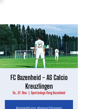
FC Bazenheid - AS Calcio
Kreuzlingen
Sa., 07. Nov.
  |  
Sportanlage Ifang Bazenheid
Anmeldung abgeschlossen