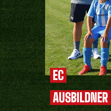
EC
AUSBILDNER