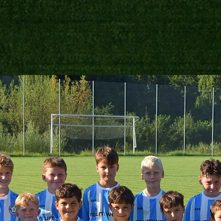
VEREIN
AKTIVE
JUNIOREN
SPONSORING
KONTAKT