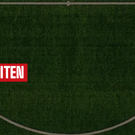
EITEN