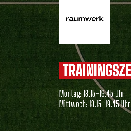
TRAININGSZ
Montag: 18.15–19.45 Uhr
Mittwoch: 18.15–19.45 Uhr